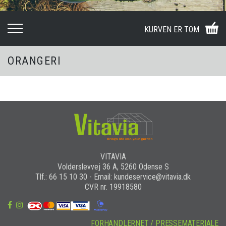
KURVEN ER TOM
ORANGERI
VITAVIA
Volderslevvej 36 A, 5260 Odense S
Tlf.: 66 15 10 30 - Email: kundeservice@vitavia.dk
CVR nr. 19918580
FORHANDLERNET / PRESSEMATERIALE