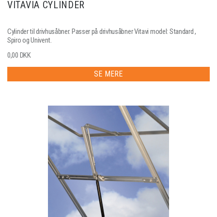
VITAVIA CYLINDER
Cylinder til drivhusåbner. Passer på drivhusåbner Vitavi model: Standard ,
Spiro og Univent.
0,00 DKK
SE MERE