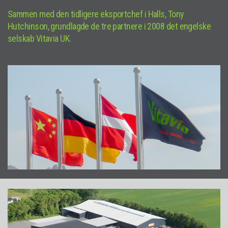
Sammen med den tidligere eksportchef i Halls, Tony
Hutchinson, grundlagde de tre partnere i 2008 det engelske
selskab Vitavia UK.