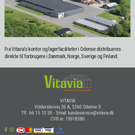
Fra Vitavia's kontor og lagerfaciliteter i Odense distribueres
direkte til forbrugere i Danmark, Norge, Sverige og Finland.
VITAVIA
Volderslevvej 36 A, 5260 Odense S
Tlf.: 66 15 10 30 - Email: kundeservice@vitavia.dk
CVR nr. 19918580