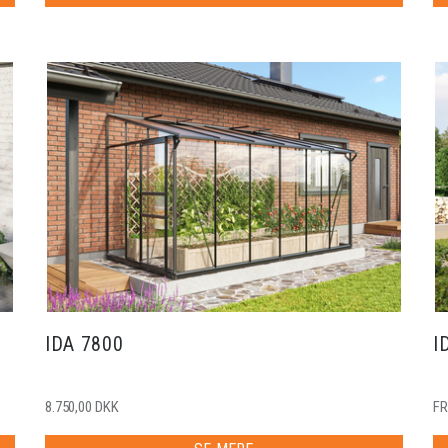
IDA 7800
I
8.750,00 DKK
FR