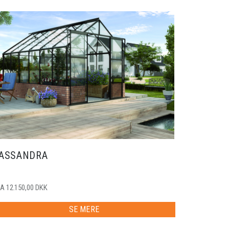
ASSANDRA
A 12.150,00 DKK
SE MERE