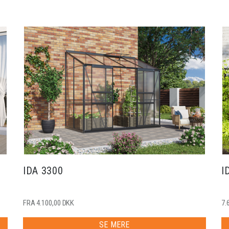
IDA 3300
I
FRA 4.100,00 DKK
7.
SE MERE