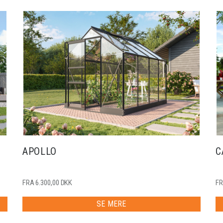
APOLLO
C
FRA 6.300,00 DKK
FR
SE MERE