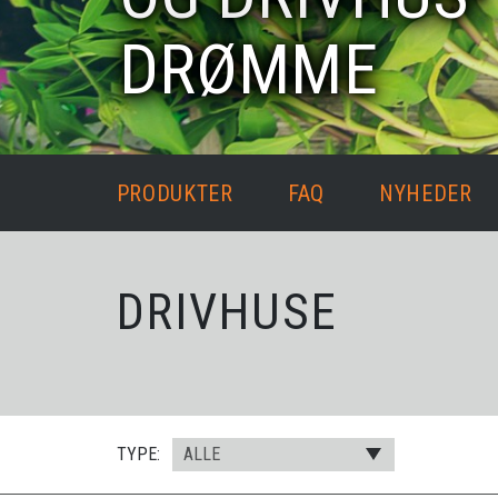
DRØMME
PRODUKTER
FAQ
NYHEDER
DRIVHUSE
TYPE:
ALLE