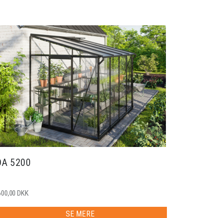
DA 5200
600,00 DKK
SE MERE