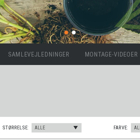
SAMLEVEJLEDNINGER
MONTAGE-VIDEOER
STØRRELSE:
ALLE
FARVE:
AL