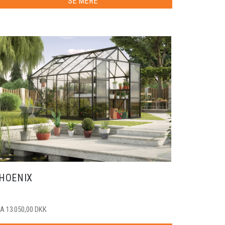
SE MERE
HOENIX
A 13.050,00 DKK