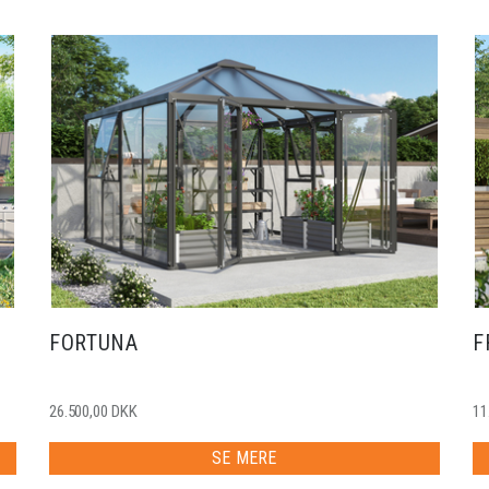
FORTUNA
F
26.500,00 DKK
11
SE MERE