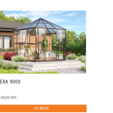
ERA 9000
.400,00 DKK
SE MERE