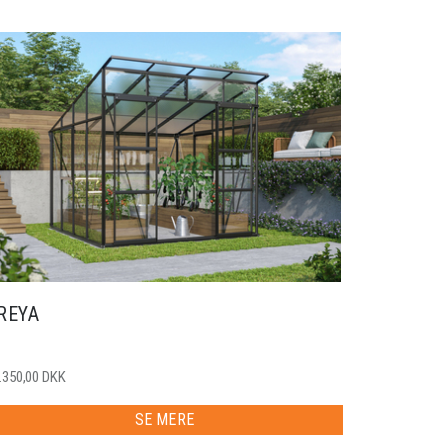
REYA
.350,00 DKK
SE MERE