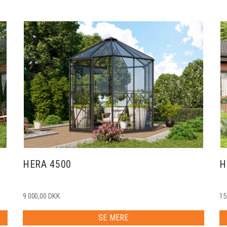
HERA 4500
H
9.000,00 DKK
15
SE MERE