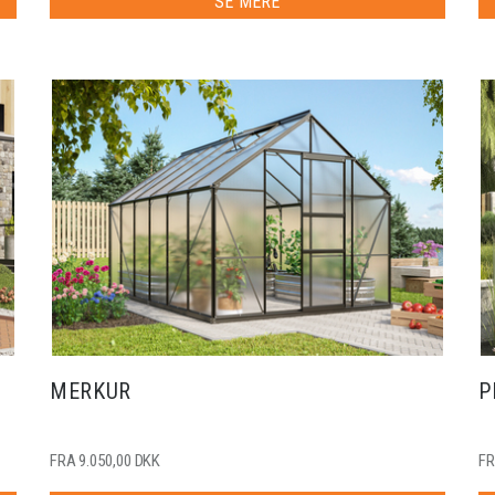
SE MERE
MERKUR
P
FRA 9.050,00 DKK
FR