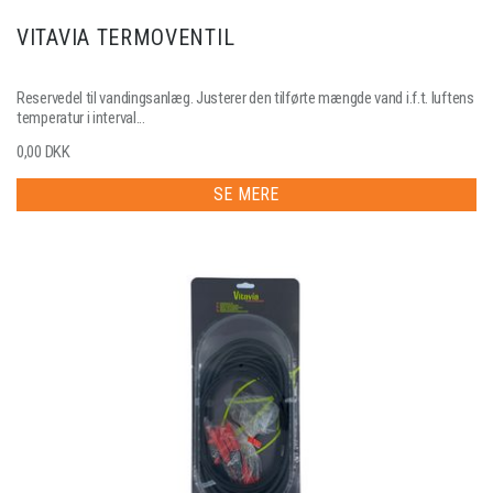
VITAVIA TERMOVENTIL
Reservedel til vandingsanlæg. Justerer den tilførte mængde vand i.f.t. luftens
temperatur i interval...
0,00 DKK
SE MERE