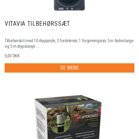
VITAVIA TILBEHØRSSÆT
Tilbehørskit med 10 dryppinde, 2 fordelerrør, 1 forgreningsrør, 5 m fødeslange
og 5 m drypslange. ...
0,00 DKK
SE MERE