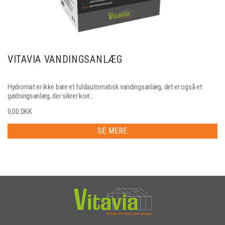
VITAVIA VANDINGSANLÆG
Hydromat er ikke bare et fuldautomatisk vandingsanlæg, det er også et
gødningsanlæg, der sikrer korr...
0,00 DKK
SE MERE