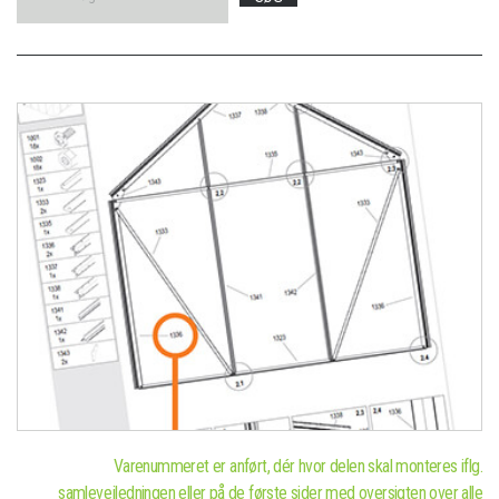
Varenummeret er anført, dér hvor delen skal monteres iflg.
samlevejledningen eller på de første sider med oversigten over alle