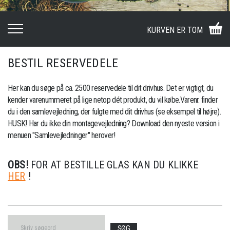
KURVEN ER TOM
BESTIL RESERVEDELE
Her kan du søge på ca. 2500 reservedele til dit drivhus. Det er vigtigt, du
kender varenummeret på lige netop dét produkt, du vil købe.Varenr. finder
du i den samlevejledning, der fulgte med dit drivhus (se eksempel til højre).
HUSK! Har du ikke din montagevejledning? Download den nyeste version i
menuen "Samlevejledninger" herover!
OBS!
FOR AT BESTILLE GLAS KAN DU KLIKKE
HER
!
SØG