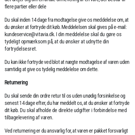
flere partier eller dele
Du skal inden 14 dage fra modtagelse give os meddelelse om, at
du ønsker at fortryde dit køb. Meddelelsen skal gives på e-mail:
kundeservice
@vitavia.dk. I din meddelelse skal du gøre os
tydeligt opmærksom på, at du ønsker at udnytte din
fortrydelsesret.
Du kan ikke fortryde ved blot at nægte modtagelse af varen uden
samtidig at give os tydelig meddelelse om dette.
Returnering
Du skal sende din ordre retur til os uden unødig forsinkelse og
senest 14 dage efter, du har meddelt os, at du ønsker at fortryde
dit
køb. Du skal afholde de direkte udgifter i forbindelse med
tilbagelevering af varen.
Ved returnering er du ansvarlig for, at varen er pakket forsvarligt