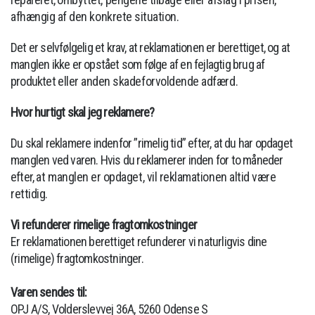
afhængig af den konkrete situation.
Det er selvfølgelig et krav, at reklamationen er berettiget, og at
manglen ikke er opstået som følge af en fejlagtig brug af
produktet
eller anden skadeforvoldende adfærd.
Hvor hurtigt skal jeg reklamere?
Du skal reklamere indenfor ”rimelig tid” efter, at du har opdaget
manglen ved varen. Hvis du reklamerer inden for to måneder
efter,
at manglen er opdaget, vil reklamationen altid være
rettidig.
Vi refunderer rimelige fragtomkostninger
Er reklamationen berettiget refunderer vi naturligvis dine
(rimelige) fragtomkostninger.
Varen sendes til:
OPJ A/S, Volderslevvej 36A, 5260 Odense S