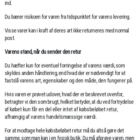
ind.
Du bærer risikoen for varen fra tidspunktet for varens levering.
Visse varer kan i kraft af deres art ikke returneres med normal
post.
Varens stand, når du sender den retur
Du hæfter kun for eventuel forringelse af varens værdi, som
skyldes anden håndtering, end hvad der er nødvendigt for at
fastslå
varens art, egenskaber og den måde, den fungerer på.
Hvis varen er prøvet udover, hvad der er beskrevet ovenfor,
betragter vi den som brugt, hvilket betyder, at du ved fortrydelse
af
købet kun får en del eller intet af købsbeløbet retur,
afhængig af varens handelsmæssige værdi.
For at modtage hele købsbeløbet retur må du altså gøre det
samme, som man kan i en fysisk butik. Du må afprøve varen, men