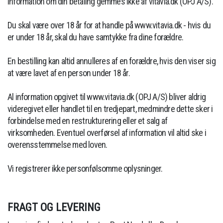
Information om din betaling gemmes ikke af vitavia.dk (OPJ A/S).
Du skal være over 18 år for at handle på www.vitavia.dk - hvis du
er under 18 år, skal du have samtykke fra dine forældre.
En bestilling kan altid annulleres af en forældre, hvis den viser sig
at være lavet af en person under 18 år.
Al information opgivet til www.vitavia.dk (OPJ A/S) bliver aldrig
videregivet eller handlet til en tredjepart, medmindre dette sker i
forbindelse med en restrukturering eller et salg af
virksomheden. Eventuel overførsel af information vil altid ske i
overensstemmelse med loven.
Vi registrerer ikke personfølsomme oplysninger.
FRAGT OG LEVERING