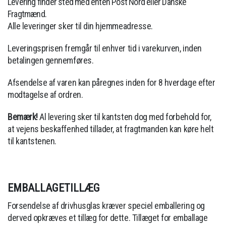
Levering finder sted med enten Post Nord eller Danske
Fragtmænd.
Alle leveringer sker til din hjemmeadresse.
Leveringsprisen fremgår til enhver tid i varekurven, inden
betalingen gennemføres.
Afsendelse af varen kan påregnes inden for 8 hverdage efter
modtagelse af ordren.
Bemærk!
Al levering sker til kantsten dog med forbehold for,
at vejens beskaffenhed tillader, at fragtmanden kan køre helt
til kantstenen.
EMBALLAGETILLÆG
Forsendelse af drivhusglas kræver speciel emballering og
derved opkræves et tillæg for dette.
Tillæget for emballage