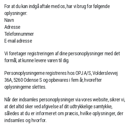
For at du kan indgå aftale med os, har vi brug for følgende
oplysninger:
Navn
Adresse
Telefonnummer
E-mail adresse
Vi foretager registreringen af dine personoplysninger med det
formål, at kunne levere varen til dig.
Personoplysningerne registreres hos OPJ A/S, Volderslevvej
36A, 5260 Odense S og opbevares i fem år, hvorefter
oplysningerne slettes.
Når der indsamles personoplysninger via vores website, sikrer vi,
at det altid sker ved afgivelse af dit udtrykkelige samtykke,
således
at du er informeret om præcis, hvilke oplysninger, der
indsamles og hvorfor.