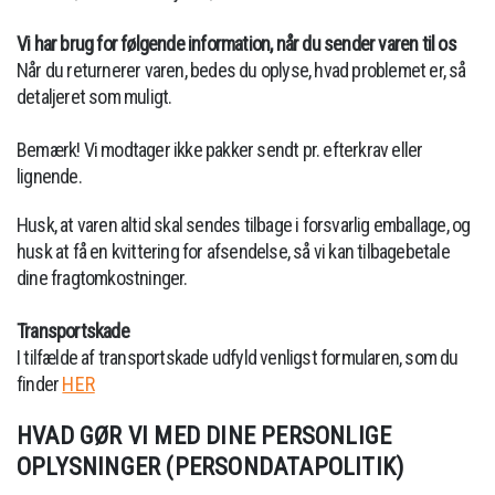
Vi har brug for følgende information, når du sender varen til os
Når du returnerer varen, bedes du oplyse, hvad problemet er, så
detaljeret som muligt.
Bemærk! Vi modtager ikke pakker sendt pr. efterkrav eller
lignende.
Husk, at varen altid skal sendes tilbage i forsvarlig emballage, og
husk at få en kvittering for afsendelse, så vi kan tilbagebetale
dine fragtomkostninger.
Transportskade
I tilfælde af transportskade udfyld venligst formularen, som du
finder
HER
HVAD GØR VI MED DINE PERSONLIGE
OPLYSNINGER (PERSONDATAPOLITIK)