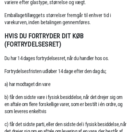
variere efter glastype, størrelse og vægt.
Emballagetillæggets størrelser fremgår til enhver tid i
varekurven, inden betalingen gennemføres.
HVIS DU FORTRYDER DIT KØB
(FORTRYDELSESRET)
Du har 14 dages fortrydelsesret, når du handler hos os.
Fortrydelsesfristen udløber 14 dage efter den dag du;
a) har modtaget din vare
b) får den sidste vare i fysisk besiddelse, når det drejer sig om
en aftale om flere forskellige varer, som er bestilt i én ordre, og
som leveres enkeltvis
c) får det sidste parti, eller den sidste del i fysisk besiddelse, når
det drejer sig om en aftale om levering af en vare, der består af