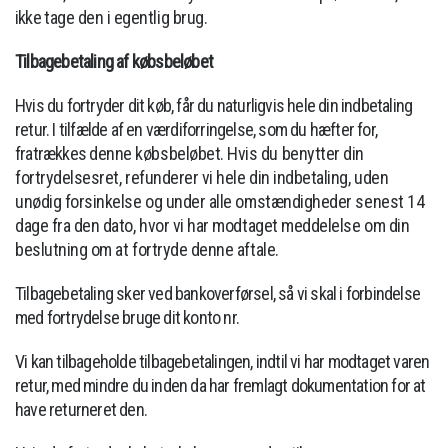
ikke
tage den i egentlig brug.
Tilbagebetaling af købsbeløbet
Hvis du fortryder dit køb, får du naturligvis hele din indbetaling
retur. I tilfælde af en værdiforringelse, som du hæfter for,
fratrækkes
denne købsbeløbet. Hvis du benytter din
fortrydelsesret, refunderer vi hele din indbetaling, uden
unødig forsinkelse og under alle omstændigheder
senest 14
dage fra den dato, hvor vi har modtaget meddelelse om din
beslutning om at fortryde denne aftale.
Tilbagebetaling sker ved bankoverførsel, så vi skal i forbindelse
med fortrydelse bruge dit konto nr.
Vi kan tilbageholde tilbagebetalingen, indtil vi har modtaget varen
retur, med mindre du inden da har fremlagt dokumentation for at
have returneret den.