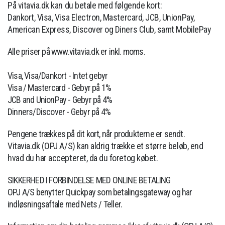
På vitavia.dk kan du betale med følgende kort:
Dankort, Visa, Visa Electron, Mastercard, JCB, UnionPay,
American Express, Discover og Diners Club,
samt MobilePay
Alle priser på www.vitavia.dk er inkl. moms.
Visa, Visa/Dankort - Intet gebyr
Visa / Mastercard - Gebyr på 1%
JCB and UnionPay - Gebyr på 4%
Dinners/Discover - Gebyr på 4%
Pengene trækkes på dit kort, når produkterne er sendt.
Vitavia.dk (OPJ A/S) kan aldrig trække et større beløb, end
hvad du har accepteret, da du foretog købet.
SIKKERHED I FORBINDELSE MED ONLINE BETALING
OPJ A/S benytter Quickpay som betalingsgateway og har
indløsningsaftale med Nets / Teller.