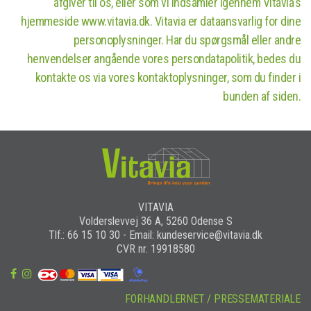
afgiver til os, eller som vi indsamler igennem Vitavia's
hjemmeside www.vitavia.dk. Vitavia er dataansvarlig for dine
personoplysninger. Har du spørgsmål eller andre
henvendelser angående vores persondatapolitik, bedes du
kontakte os via vores kontaktoplysninger, som du finder i
bunden af siden.
VITAVIA
Volderslevvej 36 A, 5260 Odense S
Tlf.: 66 15 10 30 - Email: kundeservice@vitavia.dk
CVR nr. 19918580
FORHANDLERNET / PRESSEMATERIALE