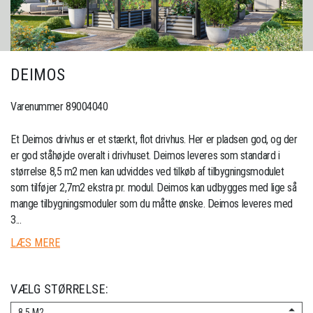
DEIMOS
Varenummer 89004040
Et Deimos drivhus er et stærkt, flot drivhus. Her er pladsen god, og der
er god ståhøjde overalt i drivhuset. Deimos leveres som standard i
størrelse 8,5 m2 men kan udviddes ved tilkøb af tilbygningsmodulet
som tilføjer 2,7m2 ekstra pr. modul. Deimos kan udbygges med lige så
mange tilbygningsmoduler som du måtte ønske. Deimos leveres med
3...
LÆS MERE
VÆLG STØRRELSE:
8.5 M2