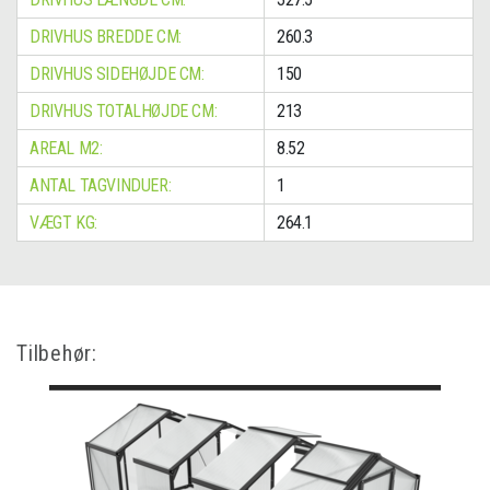
DRIVHUS BREDDE CM:
260.3
DRIVHUS SIDEHØJDE CM:
150
DRIVHUS TOTALHØJDE CM:
213
AREAL M2:
8.52
ANTAL TAGVINDUER:
1
VÆGT KG:
264.1
Tilbehør: