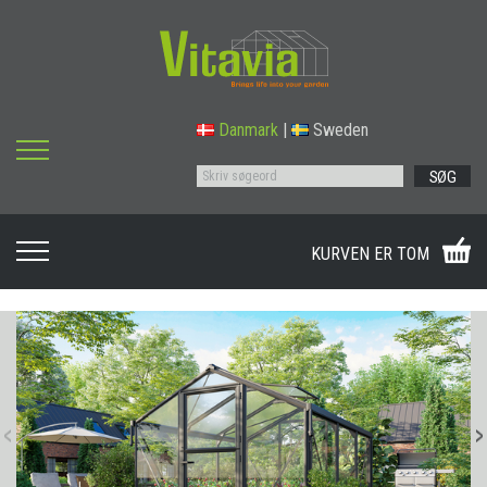
Danmark
|
Sweden
SØG
KURVEN ER TOM