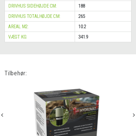
DRIVHUS SIDEHØJDE CM:
188
DRIVHUS TOTALHØJDE CM:
265
AREAL M2:
10.2
VÆGT KG:
341.9
Tilbehør: