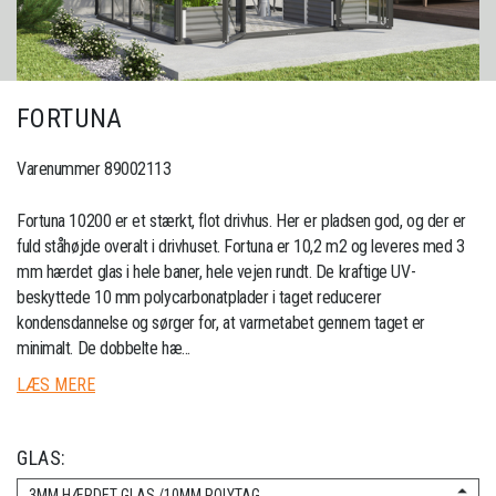
FORTUNA
Varenummer 89002113
Fortuna 10200 er et stærkt, flot drivhus. Her er pladsen god, og der er
fuld ståhøjde overalt i drivhuset. Fortuna er 10,2 m2 og leveres med 3
mm hærdet glas i hele baner, hele vejen rundt. De kraftige UV-
beskyttede 10 mm polycarbonatplader i taget reducerer
kondensdannelse og sørger for, at varmetabet gennem taget er
minimalt. De dobbelte hæ...
LÆS MERE
GLAS:
3MM HÆRDET GLAS /10MM POLYTAG