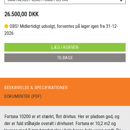
26.500,00 DKK
OBS! Midlertidigt udsolgt, forventes på lager igen fra 31-12-
2026
LÆG I KURVEN
TILBAGE
BESKRIVELSE & SPECIFIKATIONER
DOKUMENTER (PDF)
Fortuna 10200 er et stærkt, flot drivhus. Her er pladsen god, og
der er fuld ståhøjde overalt i drivhuset. Fortuna er 10,2 m2 og