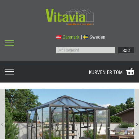
Danmark
|
Sweden
SØG
KURVEN ER TOM