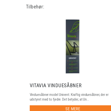
Tilbehør:
VITAVIA VINDUESÅBNER
Vinduesåbner model Univent. Kraftig vinduesåbner, der er
udstyret med to fjedre. Det betyder, at Un...
SE MERE