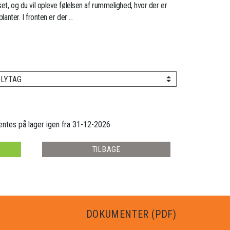
set, og du vil opleve følelsen af rummelighed, hvor der er
lanter. I fronten er der ...
LYTAG
ventes på lager igen fra 31-12-2026
TILBAGE
DOKUMENTER (PDF)