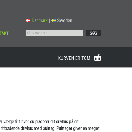
Danmark
|
Sweden
TAKT
SØG
KURVEN ER TOM
il vælge frit, hvor du placerer dit drivhus på dit
 fritstående drivhus med pulttag. Pulttaget giver en meget