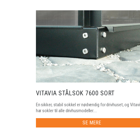
VITAVIA STÅLSOK 7600 SORT
En sikker, stabil sokkel er nødvendig for drivhuset, og Vitav
har sokler til alle drivhusmodeller....
SE MERE