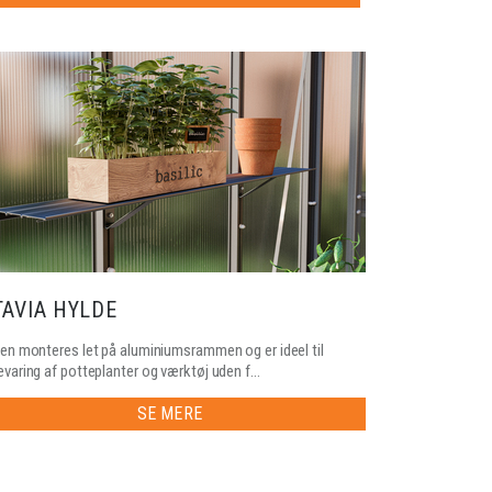
TAVIA HYLDE
en monteres let på aluminiumsrammen og er ideel til
varing af potteplanter og værktøj uden f...
SE MERE