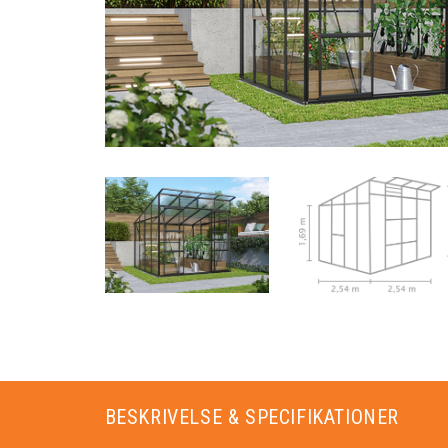
BESKRIVELSE & SPECIFIKATIONER