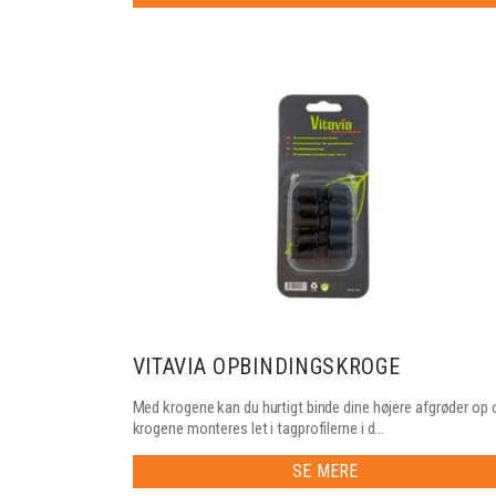
VITAVIA OPBINDINGSKROGE
Med krogene kan du hurtigt binde dine højere afgrøder op 
krogene monteres let i tagprofilerne i d...
SE MERE