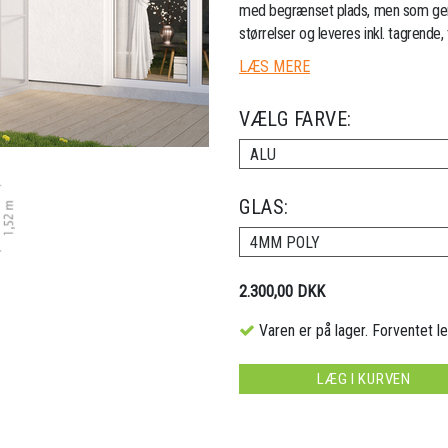
med begrænset plads, men som gerne 
størrelser og leveres inkl. tagrende,
LÆS MERE
VÆLG FARVE:
ALU
GLAS:
4MM POLY
2.300,00 DKK
Varen er på lager. Forventet le
LÆG I KURVEN