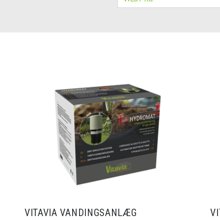
VITAVIA VANDINGSANLÆG
V