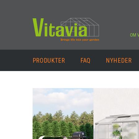
OM V
PRODUKTER
FAQ
NYHEDER