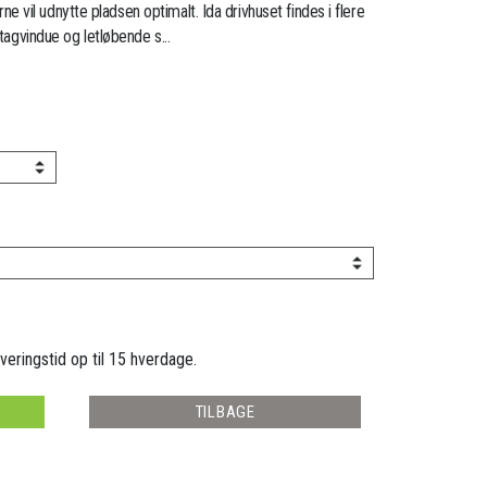
vil udnytte pladsen optimalt. Ida drivhuset findes i flere
 tagvindue og letløbende s...
veringstid op til 15 hverdage.
TILBAGE