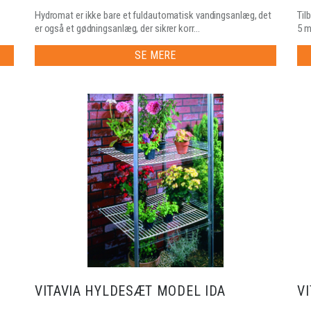
Hydromat er ikke bare et fuldautomatisk vandingsanlæg, det
Til
er også et gødningsanlæg, der sikrer korr...
5 m
SE MERE
VITAVIA HYLDESÆT MODEL IDA
V