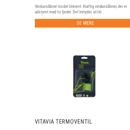
Vinduesåbner model Univent. Kraftig vinduesåbner, der er
udstyret med to fjedre. Det betyder, at Un...
SE MERE
VITAVIA TERMOVENTIL