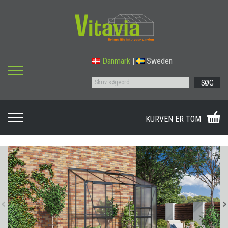
Danmark
|
Sweden
SØG
KURVEN ER TOM