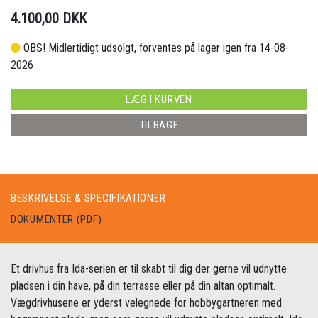
4.100,00 DKK
OBS! Midlertidigt udsolgt, forventes på lager igen fra 14-08-
2026
LÆG I KURVEN
TILBAGE
BESKRIVELSE & SPECIFIKATIONER
DOKUMENTER (PDF)
Et drivhus fra Ida-serien er til skabt til dig der gerne vil udnytte
pladsen i din have, på din terrasse eller på din altan optimalt.
Vægdrivhusene er yderst velegnede for hobbygartneren med