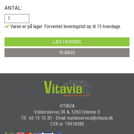
ANTAL:
Varen er på lager. Forventet leveringstid op til 15 hverdage.
LÆG I KURVEN
TILBAGE
VITAVIA
Volderslevvej 36 A, 5260 Odense S
Tlf.: 66 15 10 30 - Email: kundeservice@vitavia.dk
CVR nr. 19918580