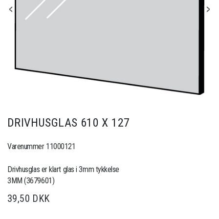
DRIVHUSGLAS 610 X 127
Varenummer 11000121
Drivhusglas er klart glas i 3mm tykkelse
3MM (3679601)
39,50 DKK