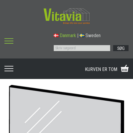
Danmark
|
Sweden
SØG
KURVEN ER TOM