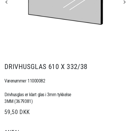
DRIVHUSGLAS 610 X 332/38
Varenummer 11000082
Drivhusglas er klart glas i 3mm tykkelse
3MM (3679381)
59,50 DKK