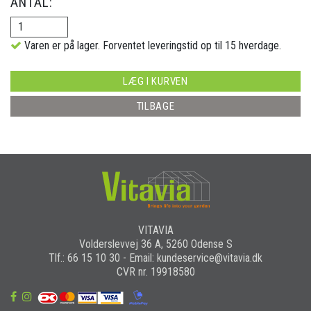
ANTAL:
Varen er på lager. Forventet leveringstid op til 15 hverdage.
LÆG I KURVEN
TILBAGE
VITAVIA
Volderslevvej 36 A, 5260 Odense S
Tlf.: 66 15 10 30 - Email: kundeservice@vitavia.dk
CVR nr. 19918580