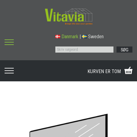
Danmark
|
Sweden
SØG
KURVEN ER TOM