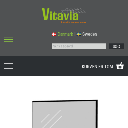
Danmark
|
Sweden
SØG
KURVEN ER TOM