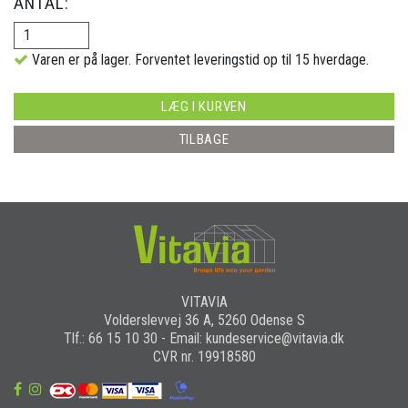
ANTAL:
Varen er på lager. Forventet leveringstid op til 15 hverdage.
LÆG I KURVEN
TILBAGE
VITAVIA
Volderslevvej 36 A, 5260 Odense S
Tlf.: 66 15 10 30 - Email: kundeservice@vitavia.dk
CVR nr. 19918580