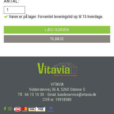
ANTAL:
Varen er på lager. Forventet leveringstid op til 15 hverdage.
LÆG I KURVEN
TILBAGE
VITAVIA
Volderslevvej 36 A, 5260 Odense S
Tlf.: 66 15 10 30 - Email: kundeservice@vitavia.dk
CVR nr. 19918580