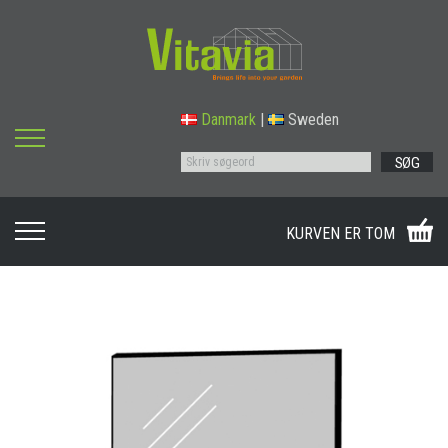
Danmark
|
Sweden
SØG
KURVEN ER TOM