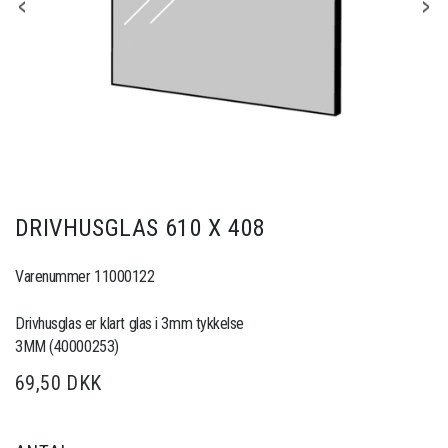
DRIVHUSGLAS 610 X 408
Varenummer 11000122
Drivhusglas er klart glas i 3mm tykkelse
3MM (40000253)
69,50 DKK