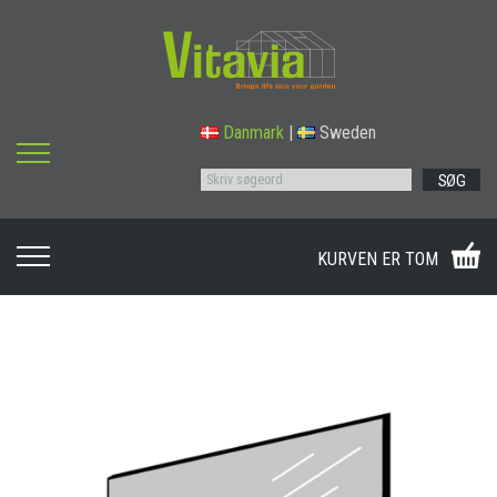
Danmark
|
Sweden
SØG
KURVEN ER TOM