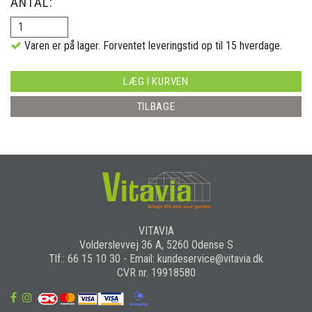
ANTAL:
Varen er på lager. Forventet leveringstid op til 15 hverdage.
LÆG I KURVEN
TILBAGE
VITAVIA
Volderslevvej 36 A, 5260 Odense S
Tlf.: 66 15 10 30 - Email: kundeservice@vitavia.dk
CVR nr. 19918580