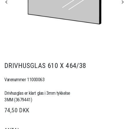
DRIVHUSGLAS 610 X 464/38
Varenummer 11000063
Drivhusglas er klart glas i 3mm tykkelse
3MM (3679441)
74,50 DKK