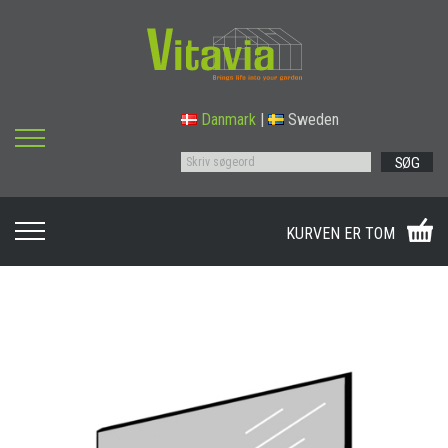
Danmark
|
Sweden
SØG
KURVEN ER TOM