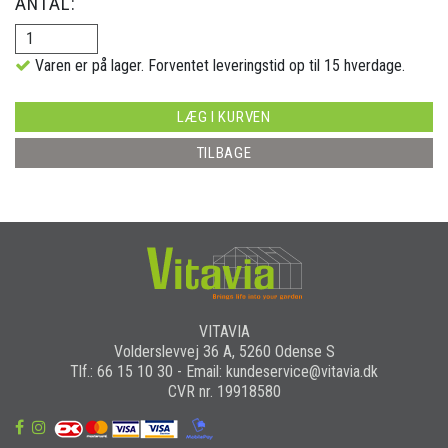
ANTAL:
Varen er på lager. Forventet leveringstid op til 15 hverdage.
LÆG I KURVEN
TILBAGE
VITAVIA
Volderslevvej 36 A, 5260 Odense S
Tlf.: 66 15 10 30 - Email: kundeservice@vitavia.dk
CVR nr. 19918580