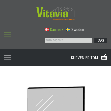
Danmark
|
Sweden
SØG
KURVEN ER TOM