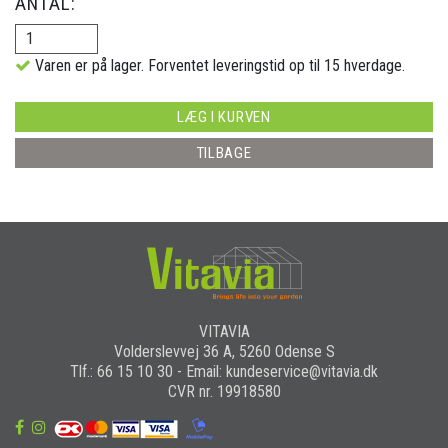
ANTAL:
Varen er på lager. Forventet leveringstid op til 15 hverdage.
LÆG I KURVEN
TILBAGE
VITAVIA
Volderslevvej 36 A, 5260 Odense S
Tlf.: 66 15 10 30 - Email: kundeservice@vitavia.dk
CVR nr. 19918580