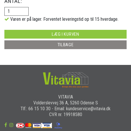
ANTAL:
Varen er på lager. Forventet leveringstid op til 15 hverdage.
LÆG I KURVEN
TILBAGE
VITAVIA
Volderslevvej 36 A, 5260 Odense S
Tlf.: 66 15 10 30 - Email: kundeservice@vitavia.dk
CVR nr. 19918580