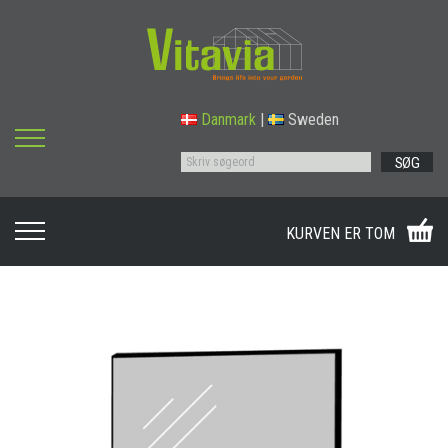
Danmark
|
Sweden
SØG
KURVEN ER TOM