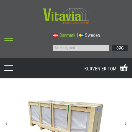
Danmark
|
Sweden
SØG
KURVEN ER TOM