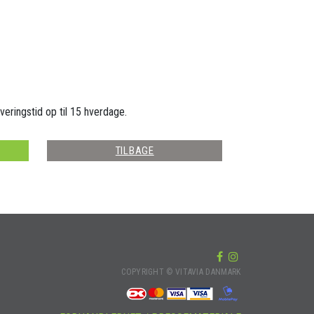
veringstid op til 15 hverdage.
TILBAGE
COPYRIGHT © VITAVIA DANMARK