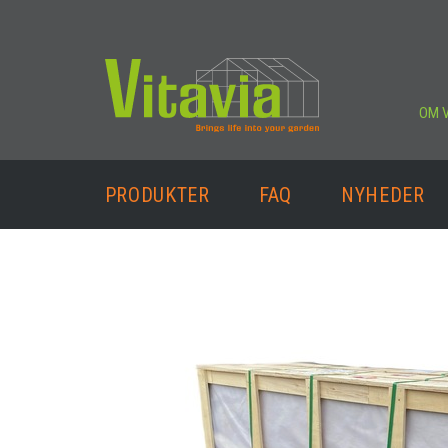
OM V
PRODUKTER
FAQ
NYHEDER