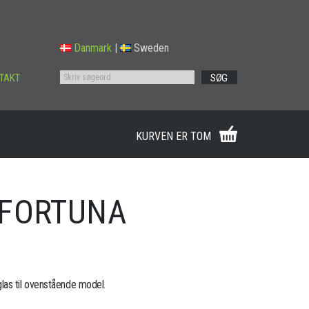
Danmark
|
Sweden
TAKT
SØG
KURVEN ER TOM
 FORTUNA
as til ovenstående model.