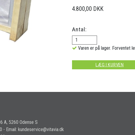
4.800,00 DKK
Antal:
Varen er på lager. Forventet le
LÆG I KURVEN
36 A, 5260 Odense S
30 - Email: kundeservice@vitavia.dk