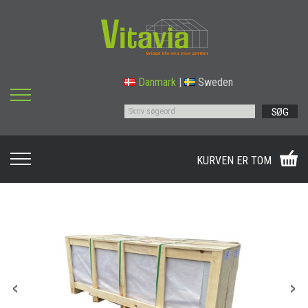
Danmark
|
Sweden
SØG
KURVEN ER TOM