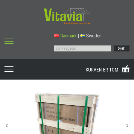
Danmark
|
Sweden
SØG
KURVEN ER TOM