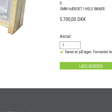
0
3MM HÆRDET I HELE BANER
5.700,00 DKK
Antal:
Varen er på lager. Forventet le
LÆG I KURVEN