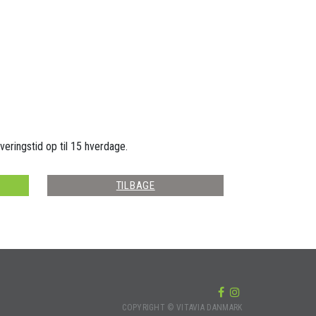
veringstid op til 15 hverdage.
TILBAGE
COPYRIGHT © VITAVIA DANMARK