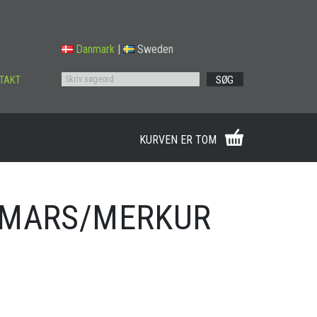
Danmark
|
Sweden
TAKT
SØG
KURVEN ER TOM
 MARS/MERKUR