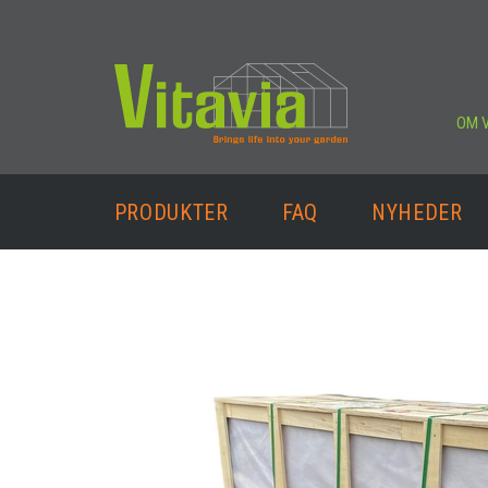
OM V
PRODUKTER
FAQ
NYHEDER