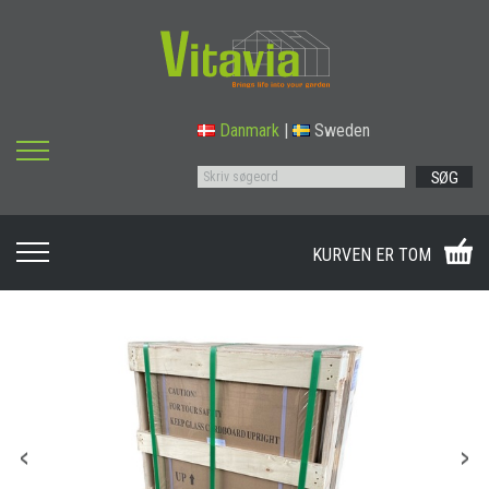
Danmark
|
Sweden
SØG
KURVEN ER TOM