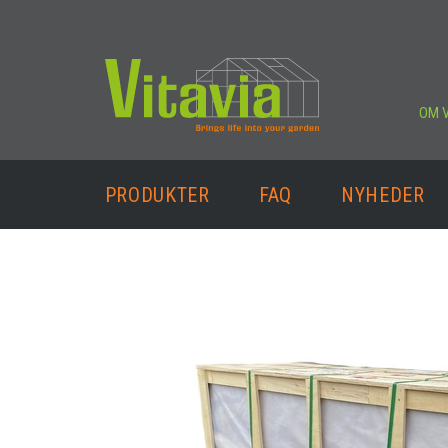
OM V
PRODUKTER
FAQ
NYHEDER