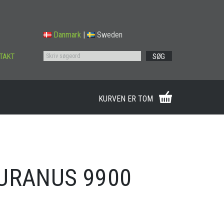
Danmark
|
Sweden
TAKT
SØG
KURVEN ER TOM
URANUS 9900