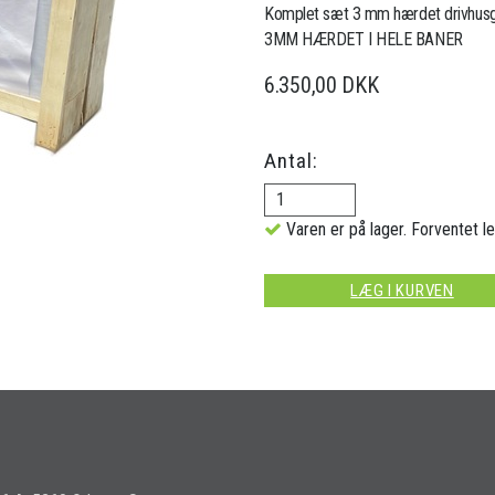
Komplet sæt 3 mm hærdet drivhusgl
3MM HÆRDET I HELE BANER
6.350,00 DKK
Antal:
Varen er på lager. Forventet le
LÆG I KURVEN