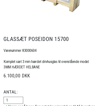
GLASSÆT POSEIDON 15700
Varenummer 83000604
Komplet sæt 3 mm hærdet drivhusglas til ovenstående model.
3MM HÆRDET HELBANE
6.100,00 DKK
ANTAL: