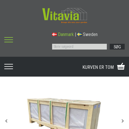
Danmark
|
Sweden
SØG
KURVEN ER TOM