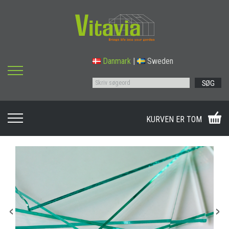
Danmark
|
Sweden
SØG
KURVEN ER TOM