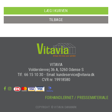
LÆG I KURVEN
TILBAGE
VITAVIA
Volderslevvej 36 A, 5260 Odense S
Tlf.: 66 15 10 30 - Email: kundeservice@vitavia.dk
CVR nr. 19918580
FORHANDLERNET / PRESSEMATERIALE
COPYRIGHT © VITAVIA DANMARK