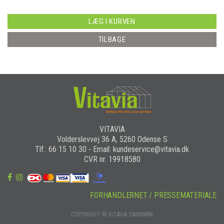
LÆG I KURVEN
TILBAGE
VITAVIA
Volderslevvej 36 A, 5260 Odense S
Tlf.: 66 15 10 30 - Email: kundeservice@vitavia.dk
CVR nr. 19918580
FORHANDLERNET / PRESSEMATERIALE
COPYRIGHT © VITAVIA DANMARK