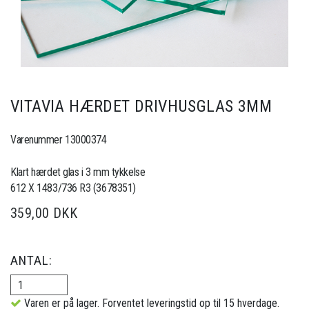
VITAVIA HÆRDET DRIVHUSGLAS 3MM
Varenummer 13000374
Klart hærdet glas i 3 mm tykkelse
612 X 1483/736 R3 (3678351)
359,00 DKK
ANTAL:
Varen er på lager. Forventet leveringstid op til 15 hverdage.