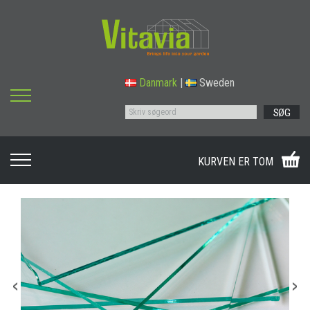
Danmark
|
Sweden
SØG
KURVEN ER TOM