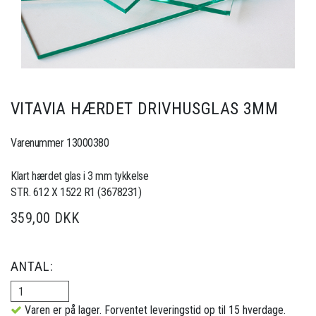
VITAVIA HÆRDET DRIVHUSGLAS 3MM
Varenummer 13000380
Klart hærdet glas i 3 mm tykkelse
STR. 612 X 1522 R1 (3678231)
359,00 DKK
ANTAL:
Varen er på lager. Forventet leveringstid op til 15 hverdage.