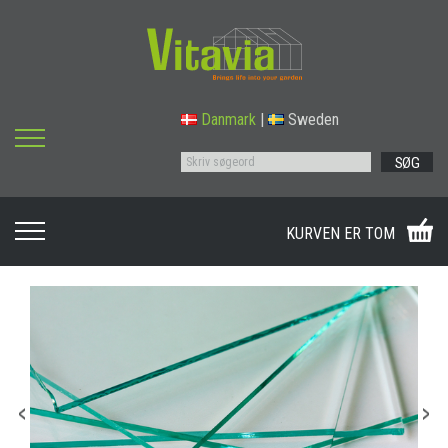
Danmark
|
Sweden
SØG
KURVEN ER TOM