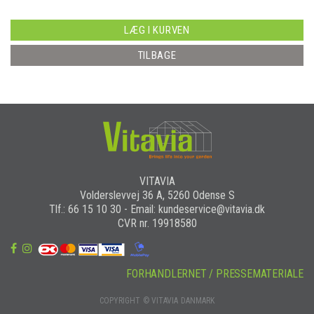
LÆG I KURVEN
TILBAGE
VITAVIA
Volderslevvej 36 A, 5260 Odense S
Tlf.: 66 15 10 30 - Email: kundeservice@vitavia.dk
CVR nr. 19918580
FORHANDLERNET / PRESSEMATERIALE
COPYRIGHT © VITAVIA DANMARK