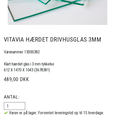
VITAVIA HÆRDET DRIVHUSGLAS 3MM
Varenummer 13000382
Klart hærdet glas i 3 mm tykkelse
612 X 1470 X 1043 (3678381)
489,00 DKK
ANTAL:
Varen er på lager. Forventet leveringstid op til 15 hverdage.