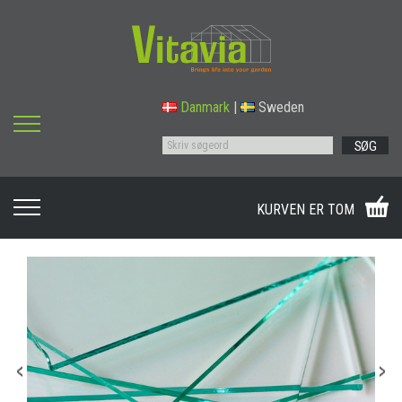
Danmark
|
Sweden
SØG
KURVEN ER TOM