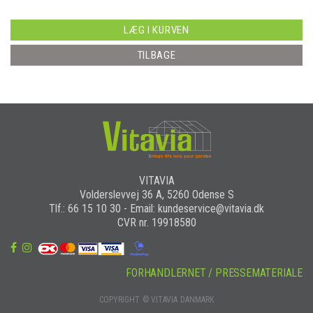
LÆG I KURVEN
TILBAGE
VITAVIA
Volderslevvej 36 A, 5260 Odense S
Tlf.: 66 15 10 30 - Email: kundeservice@vitavia.dk
CVR nr. 19918580
FORHANDLERNET / PRESSEMATERIALE
COPYRIGHT © VITAVIA DANMARK