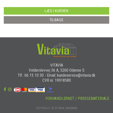
LÆG I KURVEN
TILBAGE
VITAVIA
Volderslevvej 36 A, 5260 Odense S
Tlf.: 66 15 10 30 - Email: kundeservice@vitavia.dk
CVR nr. 19918580
FORHANDLERNET / PRESSEMATERIALE
COPYRIGHT © VITAVIA DANMARK