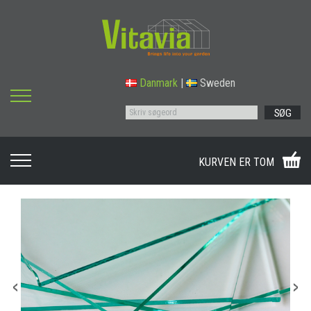
Danmark
|
Sweden
SØG
KURVEN ER TOM