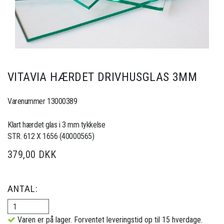
VITAVIA HÆRDET DRIVHUSGLAS 3MM
Varenummer 13000389
Klart hærdet glas i 3 mm tykkelse
STR. 612 X 1656 (40000565)
379,00 DKK
ANTAL:
Varen er på lager. Forventet leveringstid op til 15 hverdage.