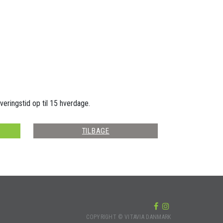
veringstid op til 15 hverdage.
TILBAGE
COPYRIGHT © VITAVIA DANMARK