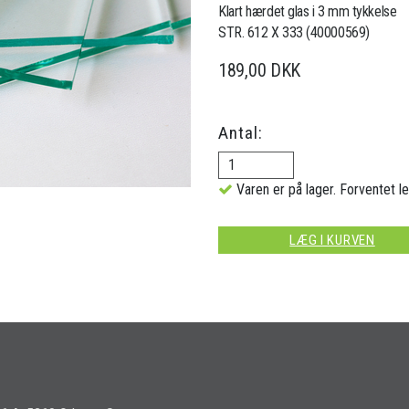
Klart hærdet glas i 3 mm tykkelse
STR. 612 X 333 (40000569)
189,00 DKK
Antal:
Varen er på lager. Forventet le
LÆG I KURVEN