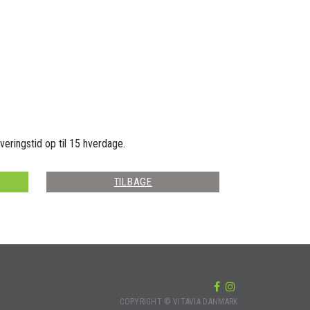
veringstid op til 15 hverdage.
TILBAGE
COPYRIGHT © VITAVIA DANMARK