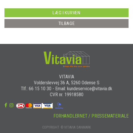
LÆG I KURVEN
TILBAGE
VITAVIA
Volderslevvej 36 A, 5260 Odense S
Tlf.: 66 15 10 30 - Email: kundeservice@vitavia.dk
CVR nr. 19918580
FORHANDLERNET / PRESSEMATERIALE
COPYRIGHT © VITAVIA DANMARK