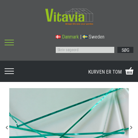
Danmark
|
Sweden
SØG
KURVEN ER TOM