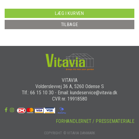
LÆG I KURVEN
TILBAGE
VITAVIA
Volderslevvej 36 A, 5260 Odense S
Tlf.: 66 15 10 30 - Email: kundeservice@vitavia.dk
CVR nr. 19918580
FORHANDLERNET / PRESSEMATERIALE
COPYRIGHT © VITAVIA DANMARK