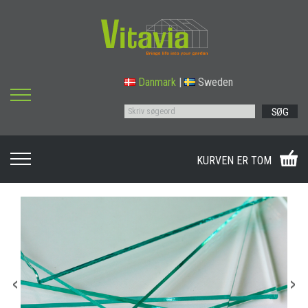
Danmark
|
Sweden
SØG
KURVEN ER TOM