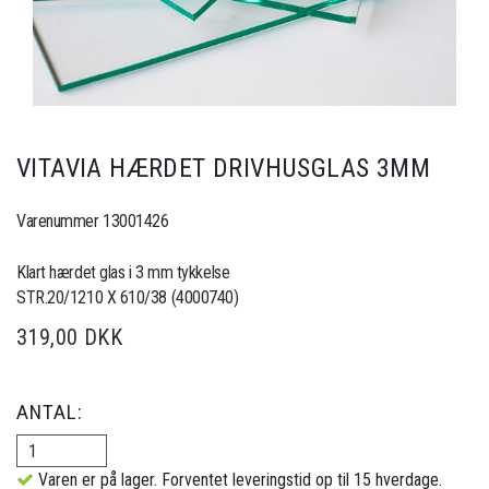
VITAVIA HÆRDET DRIVHUSGLAS 3MM
Varenummer 13001426
Klart hærdet glas i 3 mm tykkelse
STR.20/1210 X 610/38 (4000740)
319,00 DKK
ANTAL:
Varen er på lager. Forventet leveringstid op til 15 hverdage.