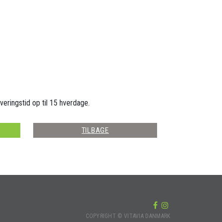
veringstid op til 15 hverdage.
TILBAGE
COPYRIGHT © VITAVIA DANMARK