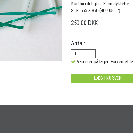
Klart hærdet glas i 3 mm tykkelse
STR. 555 X 870 (40000657)
259,00 DKK
Antal:
Varen er på lager. Forventet le
LÆG I KURVEN