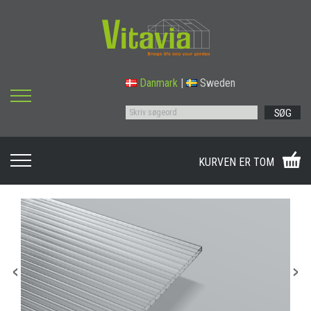
Danmark
|
Sweden
SØG
KURVEN ER TOM