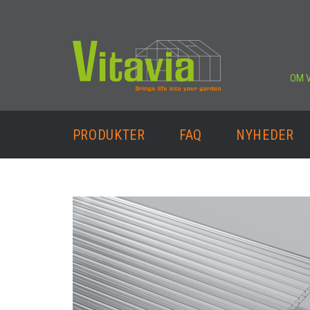
OM V
PRODUKTER
FAQ
NYHEDER