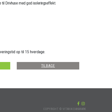
 til Drivhuse med god isoleringseffekt.
veringstid op til 15 hverdage.
TILBAGE
COPYRIGHT © VITAVIA DANMARK