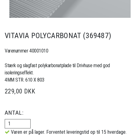
VITAVIA POLYCARBONAT (369487)
Varenummer 40001010
Stærk og slagfast polykarbonatplade til Drivhuse med god
isoleringseffekt.
4MM STR. 610 X 803
229,00 DKK
ANTAL:
Varen er på lager. Forventet leveringstid op til 15 hverdage.