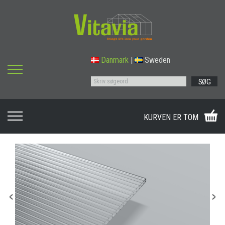
Danmark
|
Sweden
SØG
KURVEN ER TOM