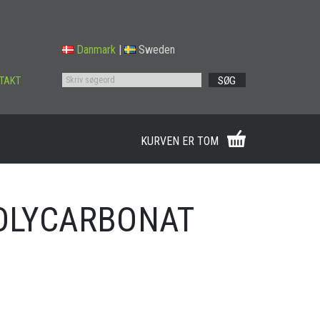
Danmark
|
Sweden
TAKT
SØG
KURVEN ER TOM
POLYCARBONAT