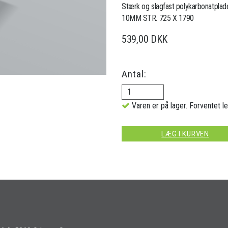
Stærk og slagfast polykarbonatplade
10MM STR. 725 X 1790
539,00 DKK
Antal:
Varen er på lager. Forventet le
LÆG I KURVEN