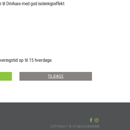
 til Drivhuse med god isoleringseffekt.
veringstid op til 15 hverdage.
TILBAGE
COPYRIGHT © VITAVIA DANMARK