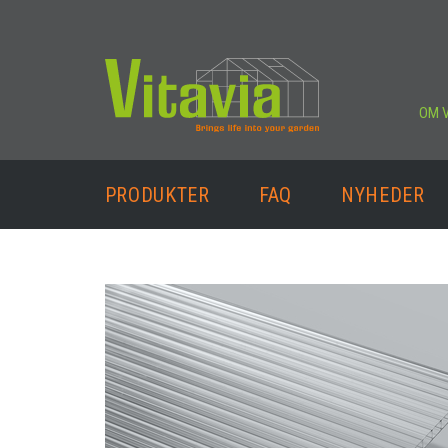
OM V
PRODUKTER
FAQ
NYHEDER