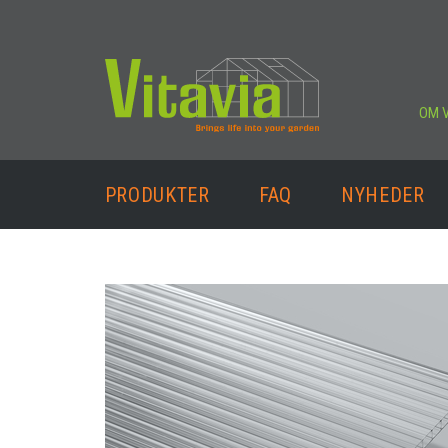
OM V
PRODUKTER
FAQ
NYHEDER