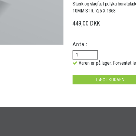
Stærk og slagfast polykarbonatplade
10MM STR. 725 X 1368
449,00 DKK
Antal:
Varen er på lager. Forventet le
LÆG I KURVEN