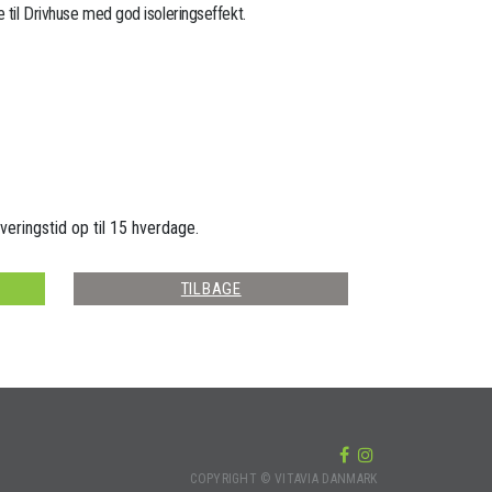
 til Drivhuse med god isoleringseffekt.
veringstid op til 15 hverdage.
TILBAGE
COPYRIGHT © VITAVIA DANMARK