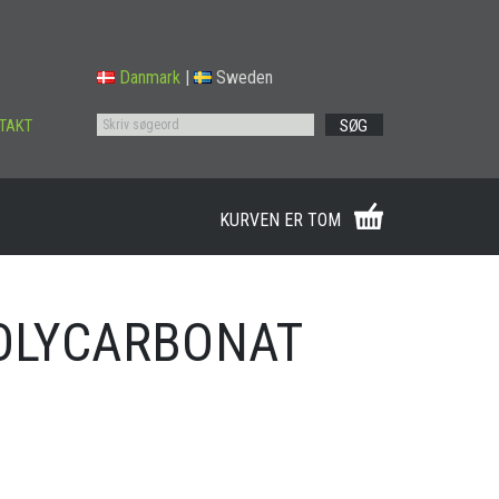
Danmark
|
Sweden
TAKT
SØG
KURVEN ER TOM
POLYCARBONAT