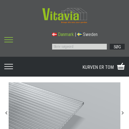
Danmark
|
Sweden
SØG
KURVEN ER TOM