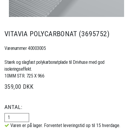
VITAVIA POLYCARBONAT (3695752)
Varenummer 40003005
Stærk og slagfast polykarbonatplade til Drivhuse med god
isoleringseffekt.
10MM STR. 725 X 966
359,00 DKK
ANTAL:
Varen er på lager. Forventet leveringstid op til 15 hverdage.