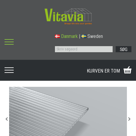
Danmark
|
Sweden
SØG
KURVEN ER TOM