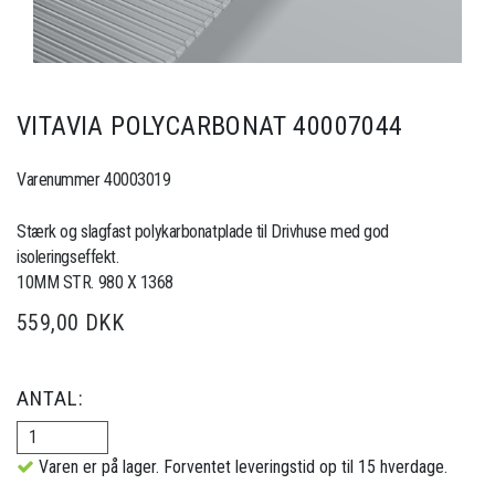
VITAVIA POLYCARBONAT 40007044
Varenummer 40003019
Stærk og slagfast polykarbonatplade til Drivhuse med god
isoleringseffekt.
10MM STR. 980 X 1368
559,00 DKK
ANTAL:
Varen er på lager. Forventet leveringstid op til 15 hverdage.