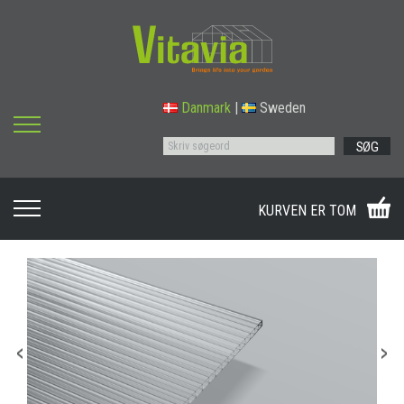
Danmark
|
Sweden
SØG
KURVEN ER TOM