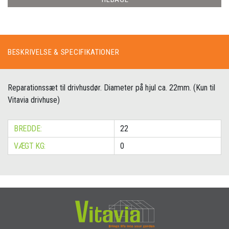
BESKRIVELSE & SPECIFIKATIONER
Reparationssæt til drivhusdør. Diameter på hjul ca. 22mm. (Kun til
Vitavia drivhuse)
BREDDE:
22
VÆGT KG:
0