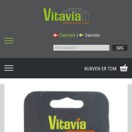
Danmark
|
Sweden
SØG
KURVEN ER TOM