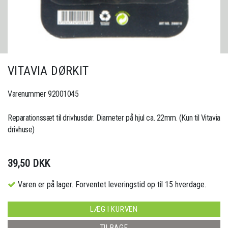
VITAVIA DØRKIT
Varenummer 92001045
Reparationssæt til drivhusdør. Diameter på hjul ca. 22mm. (Kun til Vitavia
drivhuse)
39,50 DKK
Varen er på lager. Forventet leveringstid op til 15 hverdage.
LÆG I KURVEN
TILBAGE