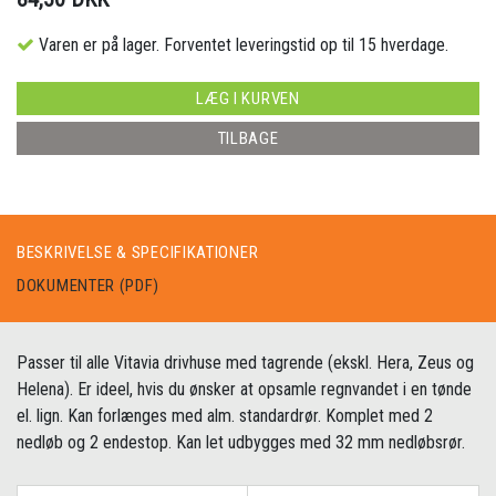
Varen er på lager. Forventet leveringstid op til 15 hverdage.
LÆG I KURVEN
TILBAGE
BESKRIVELSE & SPECIFIKATIONER
DOKUMENTER (PDF)
Passer til alle Vitavia drivhuse med tagrende (ekskl. Hera, Zeus og
Helena). Er ideel, hvis du ønsker at opsamle regnvandet i en tønde
el. lign. Kan forlænges med alm. standardrør. Komplet med 2
nedløb og 2 endestop. Kan let udbygges med 32 mm nedløbsrør.