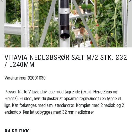
VITAVIA NEDLØBSRØR SÆT M/2 STK. Ø32
/ L240MM
Varenummer 92001030
Passer til alle Vitavia drivhuse med tagrende (ekskl. Hera, Zeus og
Helena). Er ideel, hvis du ønsker at opsamle regnvandet i en tønde el.
lign. Kan forlænges med alm. standardrør. Komplet med 2 nedløb og 2
endestop. Kan let udbygges med 32 mm nedløbsrør.
84,50 DKK